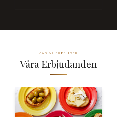
VAD VI ERBJUDER
Våra Erbjudanden