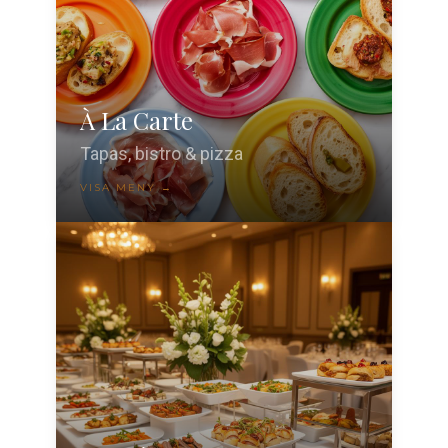
À La Carte
Tapas, bistro & pizza
VISA MENY →