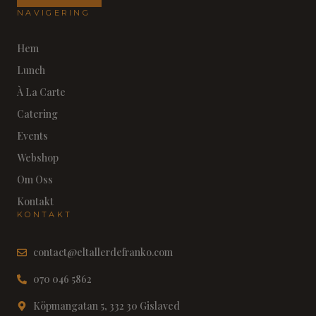
NAVIGERING
Hem
Lunch
À La Carte
Catering
Events
Webshop
Om Oss
Kontakt
KONTAKT
contact@eltallerdefranko.com
070 046 5862
Köpmangatan 5, 332 30 Gislaved