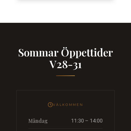
Sommar Öppettider
V28-31
VÄLKOMMEN
Måndag
11:30 – 14:00