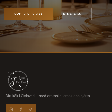
KONTAKTA OSS
RING OSS
Ditt kök i Gislaved – med omtanke, smak och hjärta.