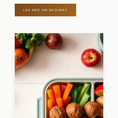
LÄS MER OM SKOLMAT