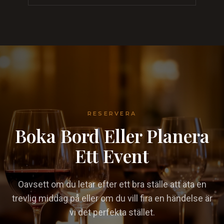
RESERVERA
Boka Bord Eller Planera
Ett Event
Oavsett om du letar efter ett bra ställe att äta en
trevlig middag på eller om du vill fira en händelse är
vi det perfekta stället.