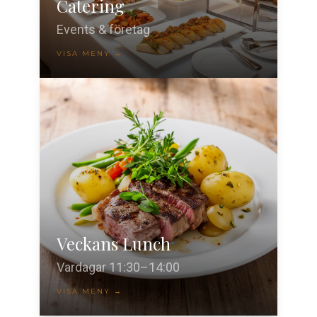
Catering
Events & företag
VISA MENY →
Veckans Lunch
Vardagar 11:30–14:00
VISA MENY →